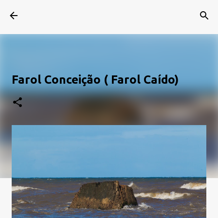
Rota dos Faróis
Pular para o conteúdo principal
Farol Conceição ( Farol Caído)